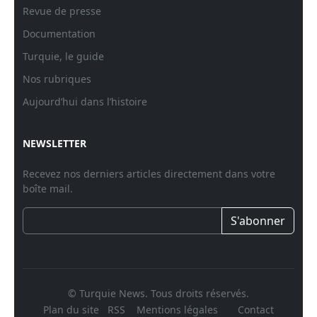
Revue de presse
Documentation
Turquie, le guide
Nos rubriques
Aujourd’hui dans l’histoire
NEWSLETTER
Recevez nos derniers articles directement dans votre
boîte mail.
S'abonner
© Turquie News. Tous droits réservés.
Plan du site
RSS
Mentions légales
Contact