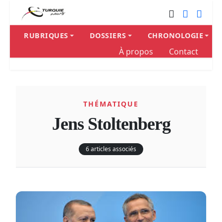
RUBRIQUES
DOSSIERS
CHRONOLOGIE
À propos
Contact
THÉMATIQUE
Jens Stoltenberg
6 articles associés