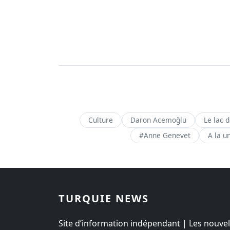
Culture
Daron Acemoğlu
Le lac 
#Anne Genevet
A la u
TURQUIE NEWS
Site d’information indépendant | Les nouvel