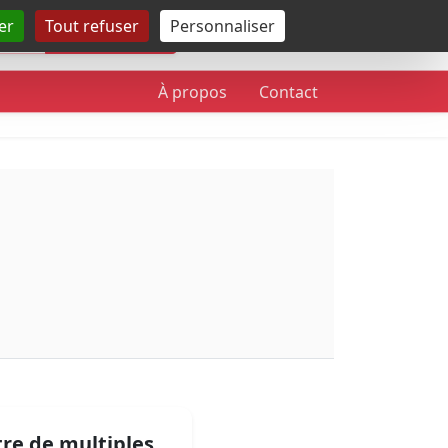
er
Tout refuser
Personnaliser
Rechercher
À propos
Contact
tre de multiples