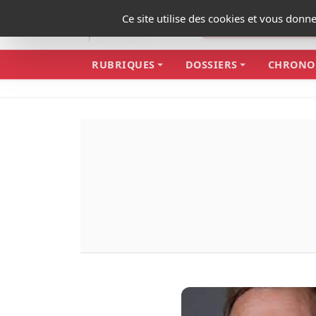
Panneau de gestion des cookies
Ce site utilise des cookies et vous donn
RUBRIQUES
DOSSIERS
CHRONO