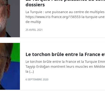
dossiers
La Turquie : une puissance au centre de multiples
https://www.iris-france.org/156553-la-turquie-un
de-multip
25 AVRIL 2021
Le torchon brûle entre la France e
Le torchon brûle entre la France et la Turquie E
Tayyip Erdoğan montrent leurs muscles en Médite
la (…)
6 SEPTEMBRE 2020