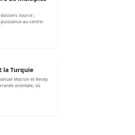
 dossiers Source ;
e-puissance-au-centre-
t la Turquie
mmanuel Macron et Recep
rranée orientale, où