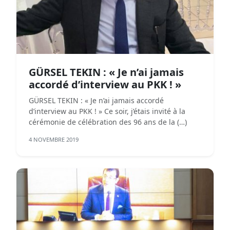
GÜRSEL TEKIN : « Je n’ai jamais
accordé d’interview au PKK ! »
GÜRSEL TEKIN : « Je n’ai jamais accordé
d’interview au PKK ! » Ce soir, j’étais invité à la
cérémonie de célébration des 96 ans de la (…)
4 NOVEMBRE 2019