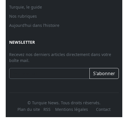
Turquie, le guide
Nos rubriques
Aujourd’hui dans l’histoire
NEWSLETTER
Recevez nos derniers articles directement dans votre
boîte mail.
S'abonner
© Turquie News. Tous droits réservés.
Plan du site
RSS
Mentions légales
Contact