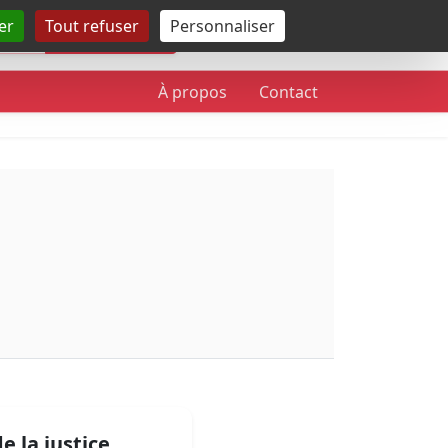
er
Tout refuser
Personnaliser
Rechercher
À propos
Contact
e la justice