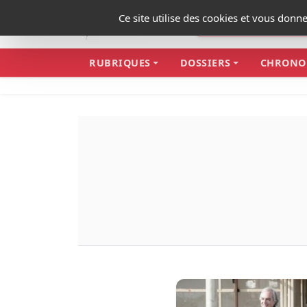
Panneau de gestion des cookies
Ce site utilise des cookies et vous donn
RUBRIQUES
DOSSIERS
CHRONO