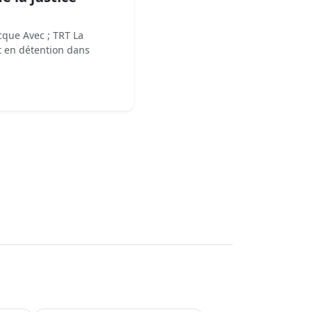
cque Avec ; TRT La
t en détention dans