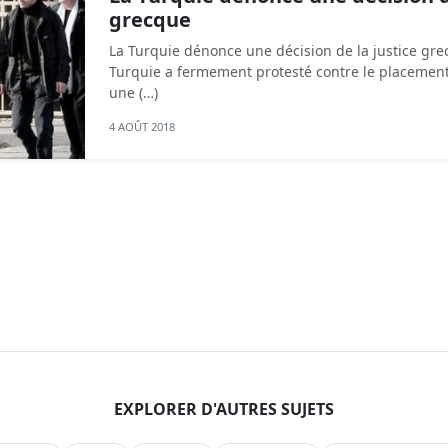
grecque
La Turquie dénonce une décision de la justice gre
Turquie a fermement protesté contre le placemen
une (…)
4 AOÛT 2018
EXPLORER D'AUTRES SUJETS