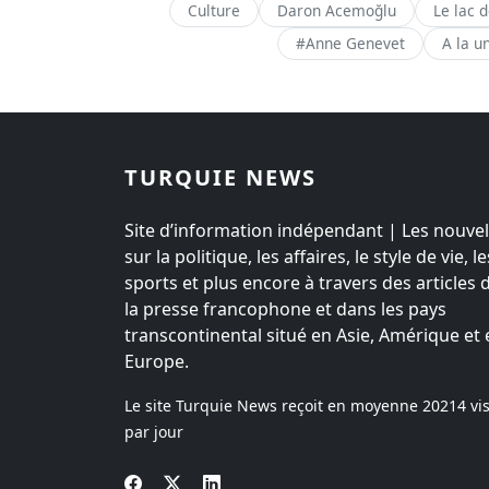
Culture
Daron Acemoğlu
Le lac 
#Anne Genevet
A la u
TURQUIE NEWS
Site d’information indépendant | Les nouvel
sur la politique, les affaires, le style de vie, le
sports et plus encore à travers des articles 
la presse francophone et dans les pays
transcontinental situé en Asie, Amérique et 
Europe.
Le site Turquie News reçoit en moyenne
20214
vis
par jour