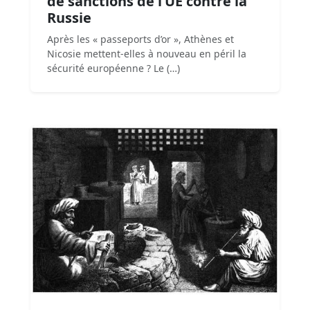
de sanctions de l’UE contre la
Russie
Après les « passeports d’or », Athènes et
Nicosie mettent-elles à nouveau en péril la
sécurité européenne ? Le (…)