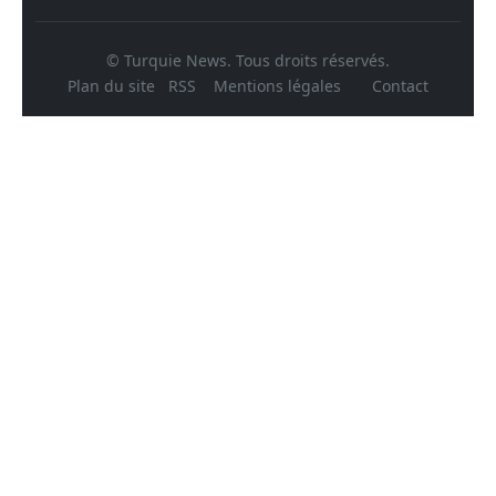
© Turquie News. Tous droits réservés.
Plan du site
RSS
Mentions légales
Contact