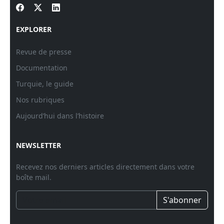
EXPLORER
Revue de presse
Documentation
Turquie, le guide
Nos rubriques
Aujourd’hui dans l’histoire
NEWSLETTER
Recevez nos derniers articles directement dans votre
boîte mail.
S'abonner