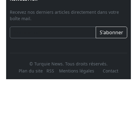
Recevez nos derniers articles directement dans votre
boîte mail.
S'abonner
© Turquie News. Tous droits réservés.
Plan du site
RSS
Mentions légales
Contact