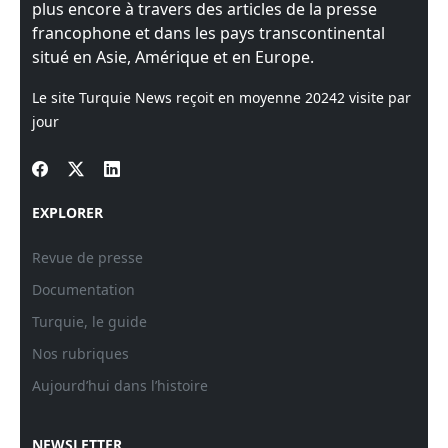
plus encore à travers des articles de la presse
francophone et dans les pays transcontinental
situé en Asie, Amérique et en Europe.
Le site Turquie News reçoit en moyenne
20242
visite par
jour
EXPLORER
Revue de presse
Documentation
Turquie, le guide
Nos rubriques
Aujourd’hui dans l’histoire
NEWSLETTER