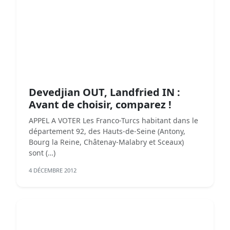
Devedjian OUT, Landfried IN :
Avant de choisir, comparez !
APPEL A VOTER Les Franco-Turcs habitant dans le
département 92, des Hauts-de-Seine (Antony,
Bourg la Reine, Châtenay-Malabry et Sceaux)
sont (…)
4 DÉCEMBRE 2012