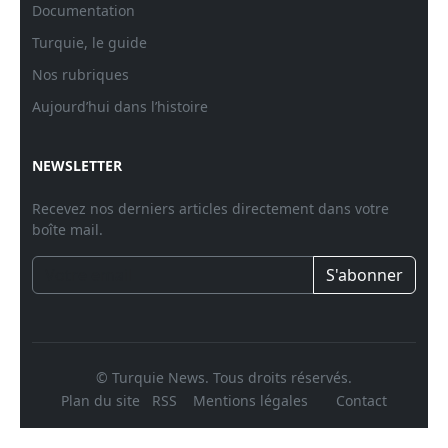
Documentation
Turquie, le guide
Nos rubriques
Aujourd’hui dans l’histoire
NEWSLETTER
Recevez nos derniers articles directement dans votre
boîte mail.
S'abonner
© Turquie News. Tous droits réservés.
Plan du site
RSS
Mentions légales
Contact