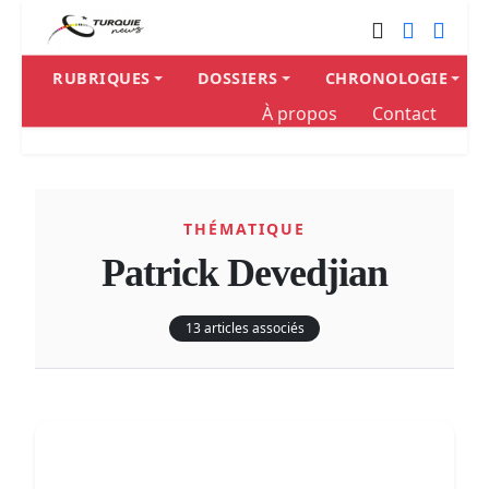
RUBRIQUES
DOSSIERS
CHRONOLOGIE
À propos
Contact
THÉMATIQUE
Patrick Devedjian
13 articles associés