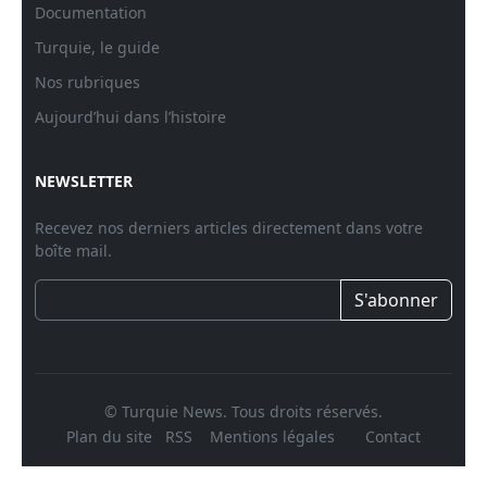
Documentation
Turquie, le guide
Nos rubriques
Aujourd’hui dans l’histoire
NEWSLETTER
Recevez nos derniers articles directement dans votre
boîte mail.
S'abonner
© Turquie News. Tous droits réservés.
Plan du site
RSS
Mentions légales
Contact