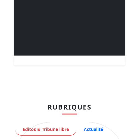
RUBRIQUES
Editos & Tribune libre
Actualité