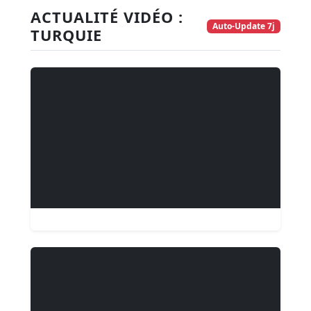
ACTUALITÉ VIDÉO :
Auto-Update 7j
TURQUIE