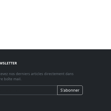
WSLETTER
evez nos derniers articles directement dans
re boîte mail.
S'abonner