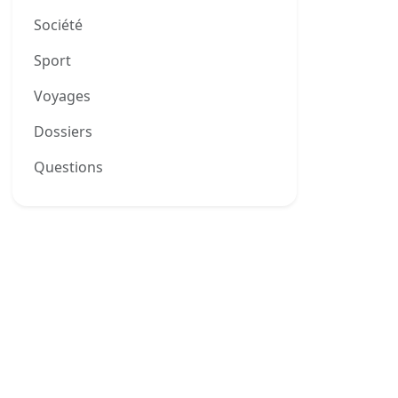
Société
Sport
Voyages
Dossiers
0
Questions
0