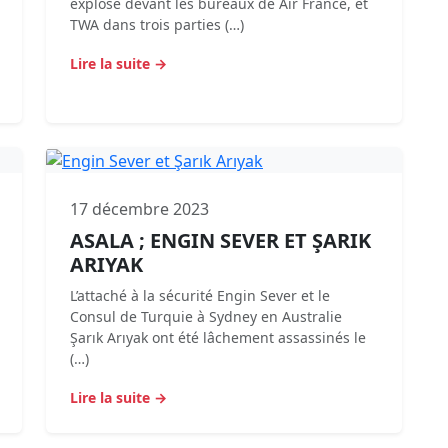
explosé devant les bureaux de Air France, et
TWA dans trois parties (…)
Lire la suite →
17 décembre 2023
ASALA ; ENGIN SEVER ET ŞARIK
ARIYAK
L’attaché à la sécurité Engin Sever et le
Consul de Turquie à Sydney en Australie
Şarık Arıyak ont été lâchement assassinés le
(…)
Lire la suite →