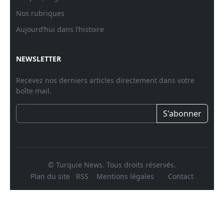
Nos rubriques
Aujourd’hui dans l’histoire
NEWSLETTER
Recevez nos derniers articles directement dans votre
boîte mail.
S'abonner
© Turquie News. Tous droits réservés.
Plan du site
RSS
Mentions légales
Contact