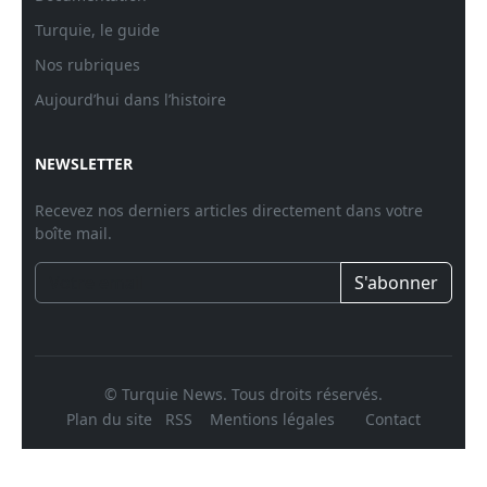
Turquie, le guide
Nos rubriques
Aujourd’hui dans l’histoire
NEWSLETTER
Recevez nos derniers articles directement dans votre
boîte mail.
S'abonner
© Turquie News. Tous droits réservés.
Plan du site
RSS
Mentions légales
Contact