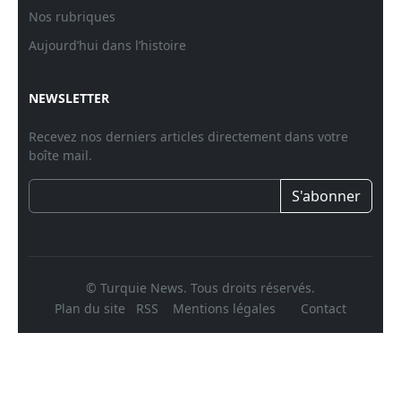
Nos rubriques
Aujourd’hui dans l’histoire
NEWSLETTER
Recevez nos derniers articles directement dans votre
boîte mail.
S'abonner
© Turquie News. Tous droits réservés.
Plan du site
RSS
Mentions légales
Contact