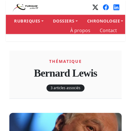
RUBRIQUES
DOSSIERS
CHRONOLOGIE
À propos
Contact
THÉMATIQUE
Bernard Lewis
3 articles associés