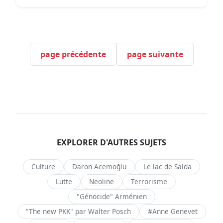
page précédente
page suivante
EXPLORER D'AUTRES SUJETS
Culture
Daron Acemoğlu
Le lac de Salda
Lutte
Neoline
Terrorisme
"Génocide" Arménien
"The new PKK" par Walter Posch
#Anne Genevet