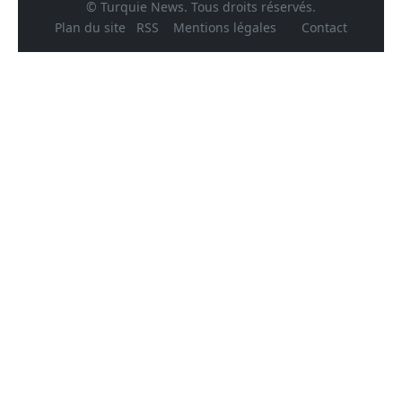
© Turquie News. Tous droits réservés.
Plan du site
RSS
Mentions légales
Contact