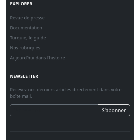
EXPLORER
Revue de presse
Documentation
Turquie, le guide
Nos rubriques
Aujourd’hui dans l’histoire
NEWSLETTER
Recevez nos derniers articles directement dans votre
boîte mail.
S'abonner