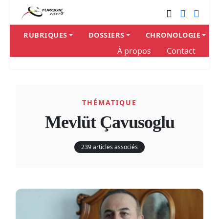
RUBRIQUES
DOSSIERS
CHRONOLOGIE
À propos
Contact
THÉMATIQUE
Mevlüt Çavusoglu
239 articles associés