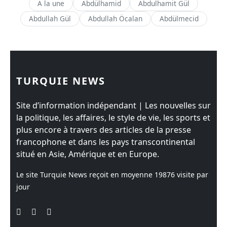
A la une
Abdülhamid
Abdulhamit Gül
Abdullah Gül
Abdullah Öcalan
Abdülmecid
TURQUIE NEWS
Site d’information indépendant | Les nouvelles sur
la politique, les affaires, le style de vie, les sports et
plus encore à travers des articles de la presse
francophone et dans les pays transcontinental
situé en Asie, Amérique et en Europe.
Le site Turquie News reçoit en moyenne
19876
visite par
jour