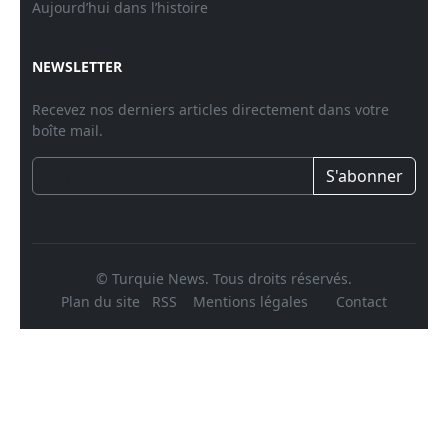
Aujourd’hui dans l’histoire
NEWSLETTER
Recevez nos derniers articles directement dans votre
boîte mail.
S'abonner
© Turquie News. Tous droits réservés.
Plan du site
RSS
Mentions légales
Contact