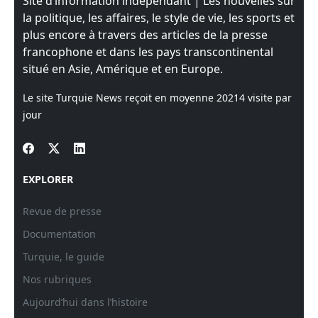
Site d’information indépendant | Les nouvelles sur
la politique, les affaires, le style de vie, les sports et
plus encore à travers des articles de la presse
francophone et dans les pays transcontinental
situé en Asie, Amérique et en Europe.
Le site Turquie News reçoit en moyenne
20214
visite par
jour
EXPLORER
Revue de presse
Documentation
Turquie, le guide
Nos rubriques
Aujourd’hui dans l’histoire