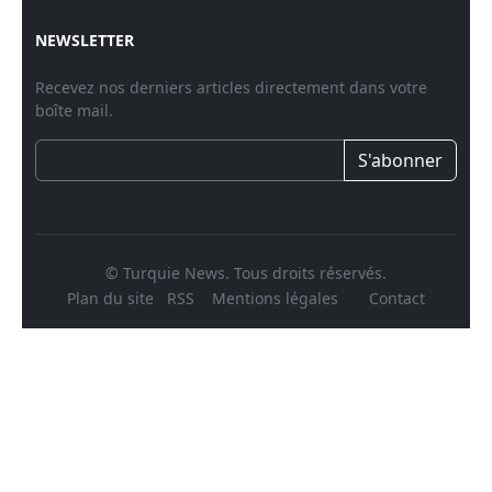
NEWSLETTER
Recevez nos derniers articles directement dans votre
boîte mail.
S'abonner
© Turquie News. Tous droits réservés.
Plan du site
RSS
Mentions légales
Contact