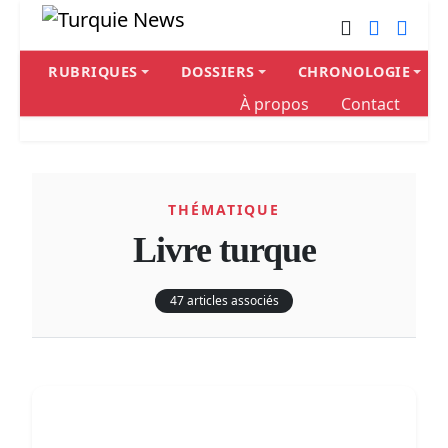
RUBRIQUES
DOSSIERS
CHRONOLOGIE
À propos
Contact
THÉMATIQUE
Livre turque
47 articles associés