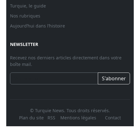
Turquie, le guide
Nos rubriques
Aujourd’hui dans l’histoire
NEWSLETTER
Recevez nos derniers articles directement dans votre
boîte mail.
S'abonner
© Turquie News. Tous droits réservés.
Plan du site
RSS
Mentions légales
Contact