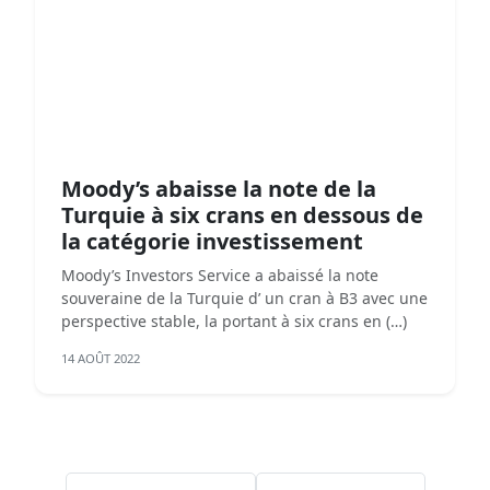
Moody’s abaisse la note de la
Turquie à six crans en dessous de
la catégorie investissement
Moody’s Investors Service a abaissé la note
souveraine de la Turquie d’ un cran à B3 avec une
perspective stable, la portant à six crans en (…)
14 AOÛT 2022