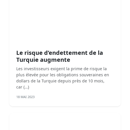
Le risque d’endettement de la
Turquie augmente
Les investisseurs exigent la prime de risque la
plus élevée pour les obligations souveraines en
dollars de la Turquie depuis près de 10 mois,
car (…)
18 MAI 2023