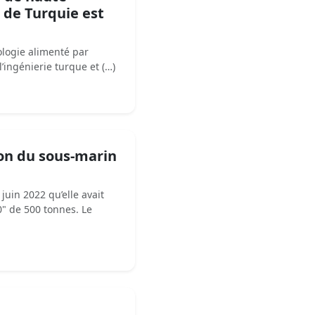
 de Turquie est
logie alimenté par
l’ingénierie turque et (…)
ion du sous-marin
uin 2022 qu’elle avait
" de 500 tonnes. Le