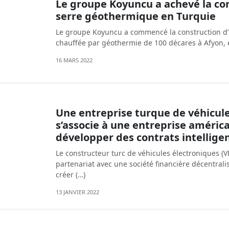
Le groupe Koyuncu a achevé la co
serre géothermique en Turquie
Le groupe Koyuncu a commencé la construction d’
chauffée par géothermie de 100 décares à Afyon, 
16 MARS 2022
Une entreprise turque de véhicule
s’associe à une entreprise améric
développer des contrats intellige
Le constructeur turc de véhicules électroniques (V
partenariat avec une société financière décentral
créer (…)
13 JANVIER 2022