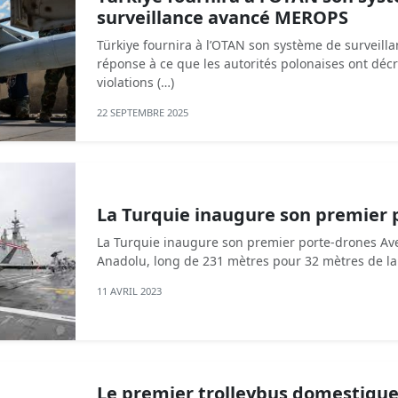
surveillance avancé MEROPS
Türkiye fournira à l’OTAN son système de surveil
réponse à ce que les autorités polonaises ont déc
violations (…)
22 SEPTEMBRE 2025
La Turquie inaugure son premier 
La Turquie inaugure son premier porte-drones Ave
Anadolu, long de 231 mètres pour 32 mètres de lar
11 AVRIL 2023
Le premier trolleybus domestiqu