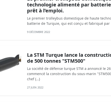
technologie alimenté par batterie
prêt à l’emploi.
Le premier trolleybus domestique de haute techno
batterie de Turquie, qui est conçu et fabriqué par 
9 DÉCEMBRE 2022
La STM Turque lance la construct
de 500 tonnes "STM500"
La société de défense turque STM a annoncé le 26 j
commencé la construction du sous-marin "STM500
chef (…)
27 JUIN 2022