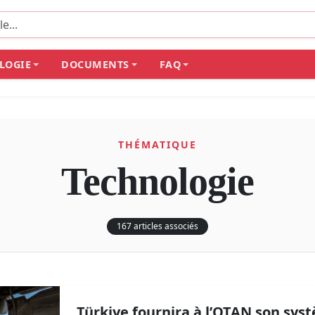
LOGIE
DOCUMENTS
FAQ
THÉMATIQUE
Technologie
167 articles associés
Türkiye fournira à l’OTAN son sys