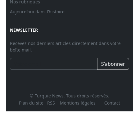
Nos rubriques
Aujourd’hui dans l’histoire
NEWSLETTER
Recevez nos derniers articles directement dans votre
boîte mail.
S'abonner
© Turquie News. Tous droits réservés.
Plan du site
RSS
Mentions légales
Contact