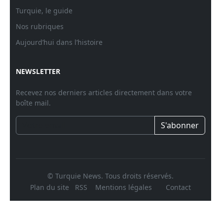
Turquie, le guide
Nos rubriques
Aujourd’hui dans l’histoire
NEWSLETTER
Recevez nos derniers articles directement dans votre
boîte mail.
S'abonner
© Turquie News. Tous droits réservés.
Plan du site
RSS
Mentions légales
Contact