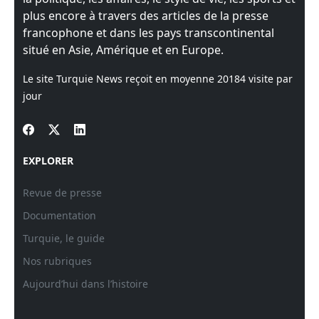
plus encore à travers des articles de la presse
francophone et dans les pays transcontinental
situé en Asie, Amérique et en Europe.
Le site Turquie News reçoit en moyenne
20184
visite par
jour
EXPLORER
Revue de presse
Documentation
Turquie, le guide
Nos rubriques
Aujourd’hui dans l’histoire