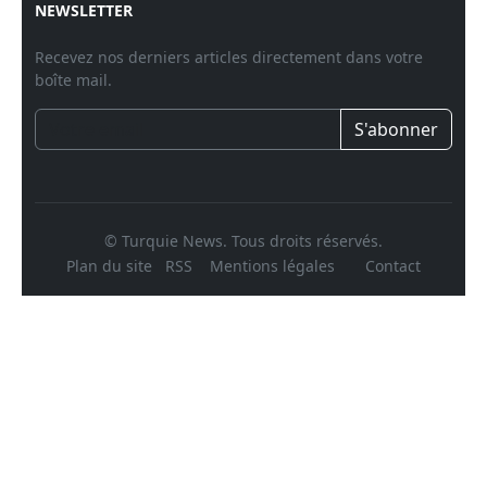
NEWSLETTER
Recevez nos derniers articles directement dans votre
boîte mail.
S'abonner
© Turquie News. Tous droits réservés.
Plan du site
RSS
Mentions légales
Contact