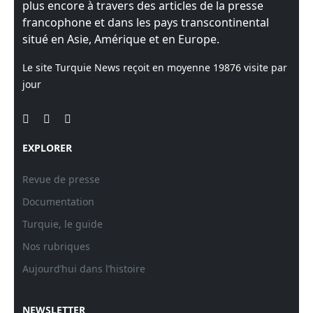
plus encore à travers des articles de la presse
francophone et dans les pays transcontinental
situé en Asie, Amérique et en Europe.
Le site Turquie News reçoit en moyenne
19876
visite par
jour
EXPLORER
Revue de presse
Documentation
Turquie, le guide
Nos rubriques
Aujourd’hui dans l’histoire
NEWSLETTER