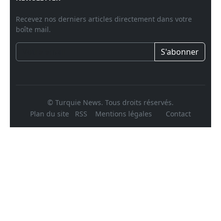
Recevez nos derniers articles directement dans votre
boîte mail.
S'abonner
© Turquie News. Tous droits réservés.
Plan du site
RSS
Mentions légales
Contact