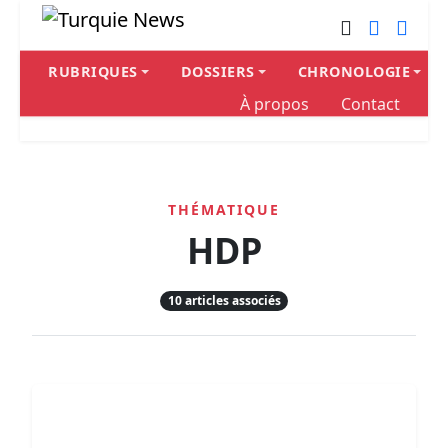
RUBRIQUES
DOSSIERS
CHRONOLOGIE
À propos
Contact
THÉMATIQUE
HDP
10 articles associés