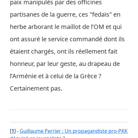
paix manipulés par des officines
partisanes de la guerre, ces "fedaïs" en
herbe arborant le maillot de l’OM et qui
ont assuré le service commandé dont ils
étaient chargés, ont ils réellement fait
honneur, par leur geste, au drapeau de
l’Arménie et à celui de la Grèce ?
Certainement pas.
[
1
]
-
Guillaume Perrier : Un propagandiste pro-PKK