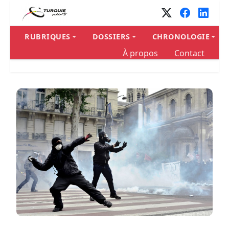
RUBRIQUES
DOSSIERS
CHRONOLOGIE
À propos
Contact