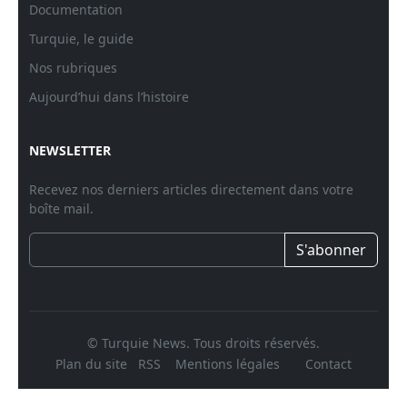
Documentation
Turquie, le guide
Nos rubriques
Aujourd’hui dans l’histoire
NEWSLETTER
Recevez nos derniers articles directement dans votre
boîte mail.
S'abonner
© Turquie News. Tous droits réservés.
Plan du site
RSS
Mentions légales
Contact