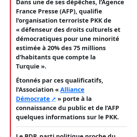
Dans une de ses dépêches, l’Agence
France Presse (AFP), qualifie
l’organisation terroriste PKK de
« défenseur des droits culturels et
démocratiques pour une minorité
estimée à 20% des 75 millions
d’habitants que compte la
Turquie ».
Étonnés par ces qualificatifs,
l’Association «
Alliance
Démocrate
» porte à la
connaissance du public et de l’AFP
quelques informations sur le PKK.
Le BDP, parti politique proche du