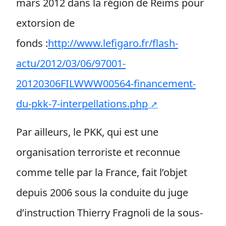
mars 2012 dans la région de Reims pour
extorsion de
fonds :
http://www.lefigaro.fr/flash-
actu/2012/03/06/97001-
20120306FILWWW00564-financement-
du-pkk-7-interpellations.php
Par ailleurs, le PKK, qui est une
organisation terroriste et reconnue
comme telle par la France, fait l’objet
depuis 2006 sous la conduite du juge
d’instruction Thierry Fragnoli de la sous-