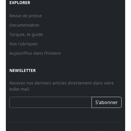
EXPLORER
Revue de presse
Documentation
Turquie, le guide
Nos rubriques
Aujourd’hui dans l’histoire
NEWSLETTER
Recevez nos derniers articles directement dans votre
boîte mail.
S'abonner