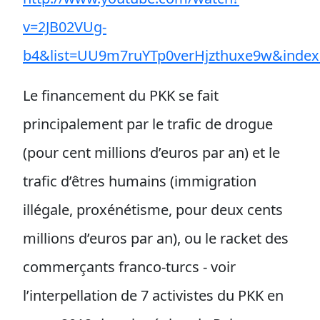
v=2JB02VUg-
b4&list=UU9m7ruYTp0verHjzthuxe9w&index
Le financement du PKK se fait
principalement par le trafic de drogue
(pour cent millions d’euros par an) et le
trafic d’êtres humains (immigration
illégale, proxénétisme, pour deux cents
millions d’euros par an), ou le racket des
commerçants franco-turcs - voir
l’interpellation de 7 activistes du PKK en