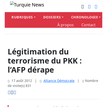
RUBRIQUES
DOSSIERS
CHRONOLOGIE
À propos
Contact
Légitimation du
terrorisme du PKK :
l’AFP dérape
17 août 2012
|
Alliance Démocrate
|
Nombre
de visite(s) 831