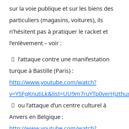
sur la voie publique et sur les biens des
particuliers (magasins, voitures), ils
n’hésitent pas à pratiquer le racket et
l’enlèvement – voir :
l’attaque contre une manifestation
turque à Bastille (Paris) :
http://www.youtube.com/watch?
v=Y5FgKnutiLk&list=UU9m7ruYTp0verHjzth
ou l’attaque d’un centre culturel à
Anvers en Belgique :
http://www.youtube.com/watch?