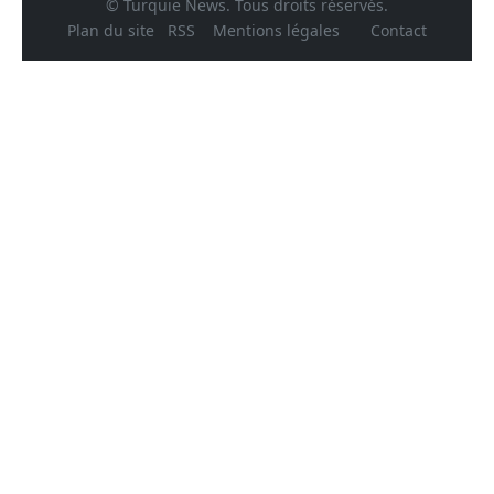
© Turquie News. Tous droits réservés.
Plan du site
RSS
Mentions légales
Contact