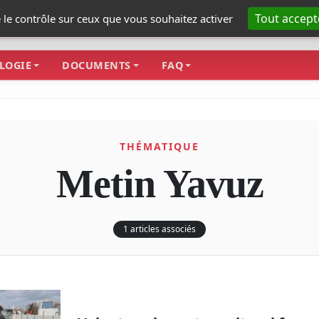
Tout accept
e le contrôle sur ceux que vous souhaitez activer
LOGIE
DOCUMENTS
FAQ
THÉMATIQUE
Metin Yavuz
1 articles associés