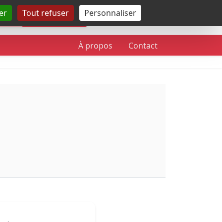
er
Tout refuser
Personnaliser
Rechercher
À propos
Contact