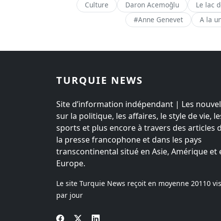
Culture
Daron Acemoğlu
Le lac 
#Anne Genevet
A la u
TURQUIE NEWS
Site d’information indépendant | Les nouvel
sur la politique, les affaires, le style de vie, le
sports et plus encore à travers des articles 
la presse francophone et dans les pays
transcontinental situé en Asie, Amérique et 
Europe.
Le site Turquie News reçoit en moyenne
20110
vis
par jour