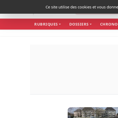
Panneau de gestion des cookies
Ce site utilise des cookies et vous donn
RUBRIQUES
DOSSIERS
CHRONO