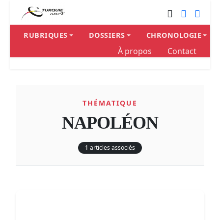
RUBRIQUES
DOSSIERS
CHRONOLOGIE
À propos
Contact
THÉMATIQUE
NAPOLÉON
1 articles associés