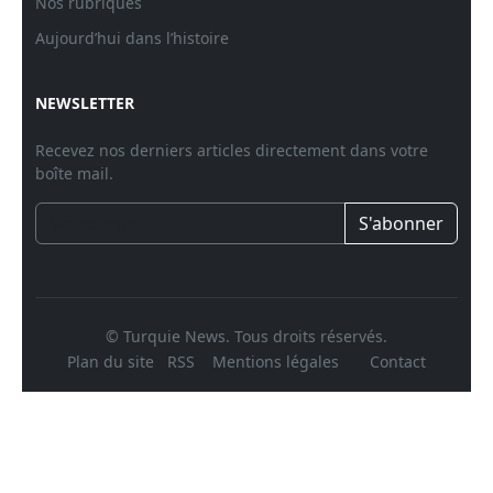
Nos rubriques
Aujourd’hui dans l’histoire
NEWSLETTER
Recevez nos derniers articles directement dans votre
boîte mail.
S'abonner
© Turquie News. Tous droits réservés.
Plan du site
RSS
Mentions légales
Contact