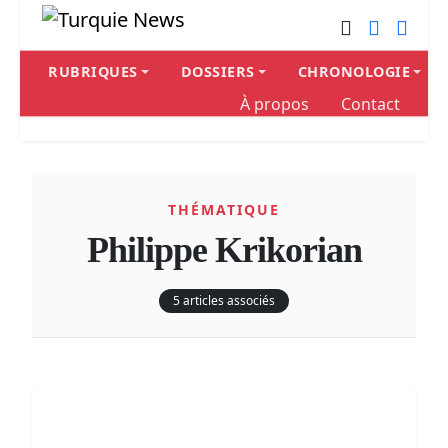
RUBRIQUES
DOSSIERS
CHRONOLOGIE
À propos
Contact
THÉMATIQUE
Philippe Krikorian
5 articles associés