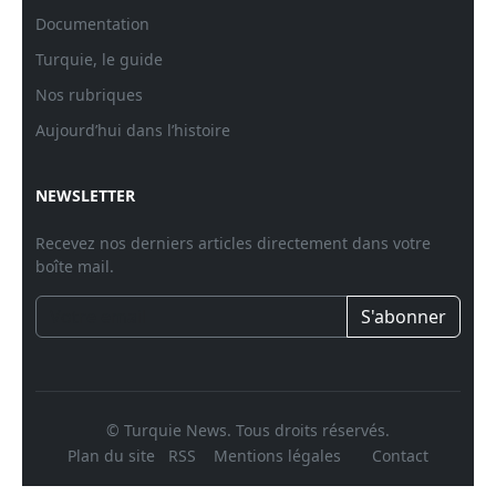
Documentation
Turquie, le guide
Nos rubriques
Aujourd’hui dans l’histoire
NEWSLETTER
Recevez nos derniers articles directement dans votre
boîte mail.
S'abonner
© Turquie News. Tous droits réservés.
Plan du site
RSS
Mentions légales
Contact