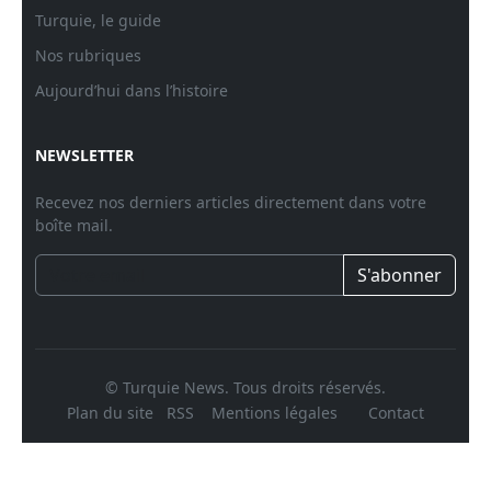
Turquie, le guide
Nos rubriques
Aujourd’hui dans l’histoire
NEWSLETTER
Recevez nos derniers articles directement dans votre
boîte mail.
S'abonner
© Turquie News. Tous droits réservés.
Plan du site
RSS
Mentions légales
Contact