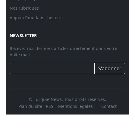
Nos rubriques
Aujourd’hui dans l’histoire
NEWSLETTER
Recevez nos derniers articles directement dans votre
boîte mail.
S'abonner
© Turquie News. Tous droits réservés.
Plan du site
RSS
Mentions légales
Contact