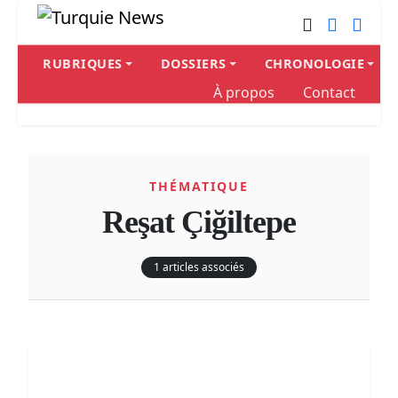
RUBRIQUES
DOSSIERS
CHRONOLOGIE
À propos
Contact
THÉMATIQUE
Reşat Çiğiltepe
1 articles associés