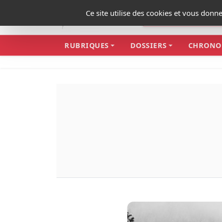
Panneau de gestion des cookies
Ce site utilise des cookies et vous donn
RUBRIQUES
DOSSIERS
CHRONO