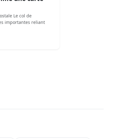
stale Le col de
es importantes reliant