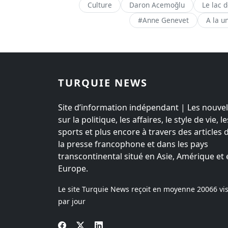
Culture
Daron Acemoğlu
Le lac 
#Anne Genevet
A la u
TURQUIE NEWS
Site d’information indépendant | Les nouvel
sur la politique, les affaires, le style de vie, le
sports et plus encore à travers des articles 
la presse francophone et dans les pays
transcontinental situé en Asie, Amérique et 
Europe.
Le site Turquie News reçoit en moyenne
20066
vis
par jour