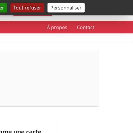
er
Tout refuser
Personnaliser
Rechercher
À propos
Contact
mme une carte