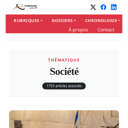
Panneau de gestion des cookies
RUBRIQUES
DOSSIERS
CHRONOLOGIE
À propos
Contact
THÉMATIQUE
Société
1755 articles associés