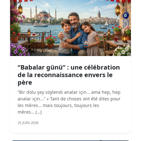
“Babalar günü” : une célébration
de la reconnaissance envers le
père
“Bir dolu şey söylendi analar için… ama hep, hep
analar için...” « Tant de choses ont été dites pour
les mères… mais toujours, toujours les
mères… (…)
25 JUIN 2026