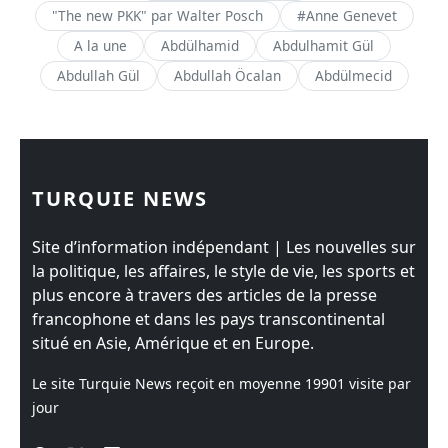
"The new PKK" par Walter Posch
#Anne Genevet
A la une
Abdülhamid
Abdulhamit Gül
Abdullah Gül
Abdullah Öcalan
Abdülmecid
TURQUIE NEWS
Site d’information indépendant | Les nouvelles sur
la politique, les affaires, le style de vie, les sports et
plus encore à travers des articles de la presse
francophone et dans les pays transcontinental
situé en Asie, Amérique et en Europe.
Le site Turquie News reçoit en moyenne
19901
visite par
jour