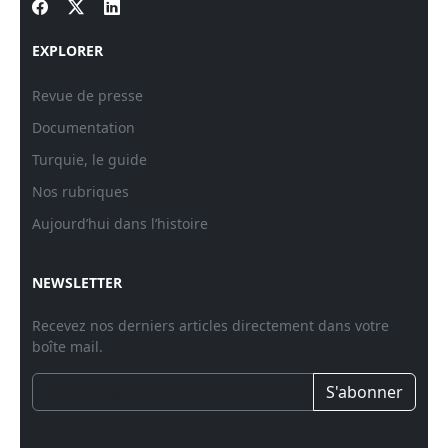
EXPLORER
Revue de presse
Documentation
Turquie, le guide
Nos rubriques
Aujourd’hui dans l’histoire
NEWSLETTER
Recevez nos derniers articles directement dans votre
boîte mail.
S'abonner