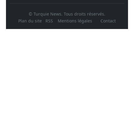
© Turquie News. Tous droits réservés.
Plan du site
RSS
Mentions légales
Contact