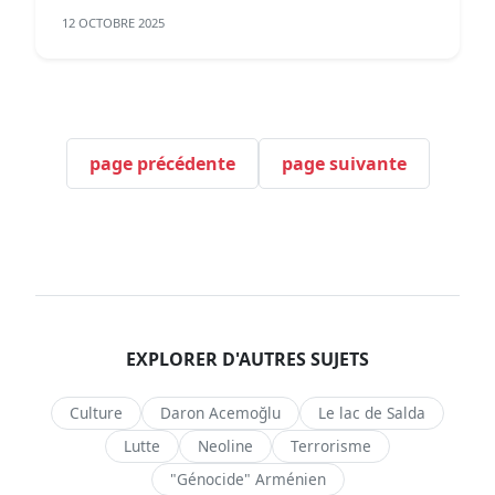
12 OCTOBRE 2025
page précédente
page suivante
EXPLORER D'AUTRES SUJETS
Culture
Daron Acemoğlu
Le lac de Salda
Lutte
Neoline
Terrorisme
"Génocide" Arménien