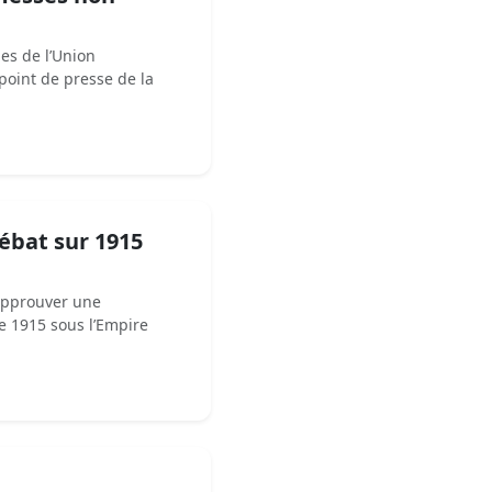
es de l’Union
oint de presse de la
ébat sur 1915
’approuver une
e 1915 sous l’Empire