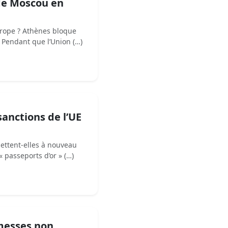
 de Moscou en
urope ? Athènes bloque
e Pendant que l’Union (…)
sanctions de l’UE
mettent-elles à nouveau
 passeports d’or » (…)
omesses non