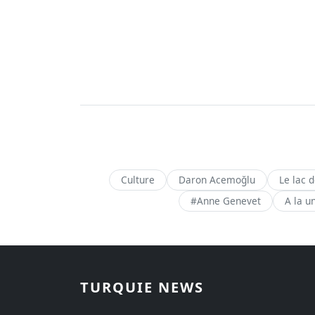
Culture
Daron Acemoğlu
Le lac 
#Anne Genevet
A la u
TURQUIE NEWS