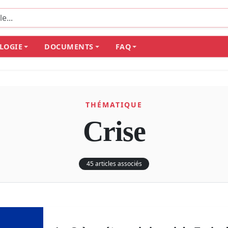
LOGIE
DOCUMENTS
FAQ
THÉMATIQUE
Crise
45 articles associés