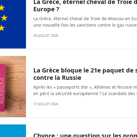
La Grèce, éternel cheval de Troie
Europe ?
La Grèce, éternel cheval de Troie de Moscou en E
une nouvelle fois les sanctions contre le gaz russ
20 JUILLET 2026
La Grèce bloque le 21e paquet de 
contre la Russie
Après les « passeports d’or », Athènes et Nicosie 
en péril la sécurité européenne ? Le scandale des «
17 JUILLET 2026
Chypre : une question sur les pr