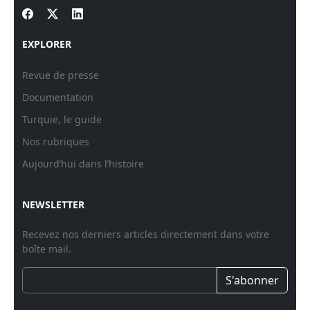
EXPLORER
Revue de presse
Documentation
Turquie, le guide
Nos rubriques
Aujourd’hui dans l’histoire
NEWSLETTER
Recevez nos derniers articles directement dans votre
boîte mail.
S'abonner