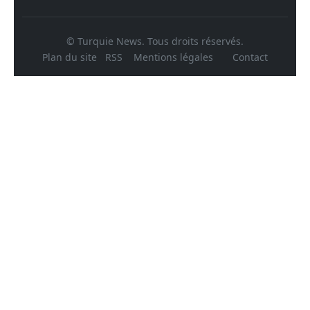
© Turquie News. Tous droits réservés.
Plan du site
RSS
Mentions légales
Contact