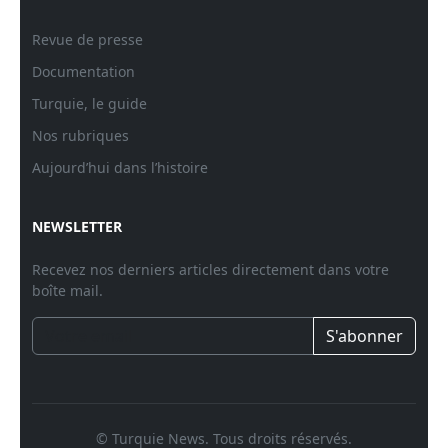
Revue de presse
Documentation
Turquie, le guide
Nos rubriques
Aujourd’hui dans l’histoire
NEWSLETTER
Recevez nos derniers articles directement dans votre
boîte mail.
S'abonner
© Turquie News. Tous droits réservés.