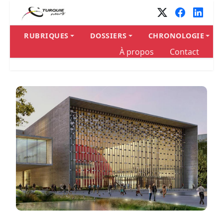
RUBRIQUES
DOSSIERS
CHRONOLOGIE
À propos
Contact