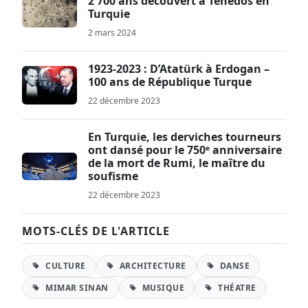
2 700 ans découvert à Ténédos en
Turquie
2 mars 2024
1923-2023 : D’Atatürk à Erdogan –
100 ans de République Turque
22 décembre 2023
En Turquie, les derviches tourneurs
ont dansé pour le 750ᵉ anniversaire
de la mort de Rumi, le maître du
soufisme
22 décembre 2023
MOTS-CLÉS DE L'ARTICLE
CULTURE
ARCHITECTURE
DANSE
MIMAR SINAN
MUSIQUE
THÉATRE