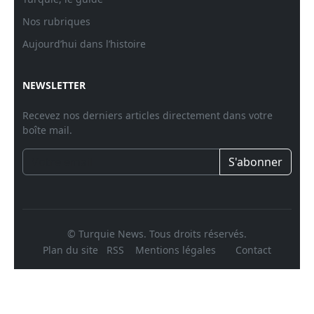
Nos rubriques
Aujourd’hui dans l’histoire
NEWSLETTER
Recevez nos derniers articles directement dans votre
boîte mail.
S'abonner
© Turquie News. Tous droits réservés.
Plan du site
RSS
Mentions légales
Contact