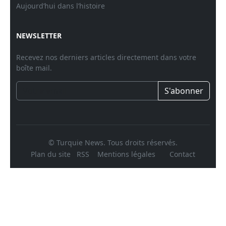
Aujourd’hui dans l’histoire
NEWSLETTER
Recevez nos derniers articles directement dans votre
boîte mail.
S'abonner
© Turquie News. Tous droits réservés.
Plan du site
RSS
Mentions légales
Contact