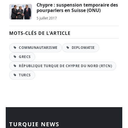
Chypre : suspension temporaire des
pourparlers en Suisse (ONU)
5 juillet 2017
MOTS-CLÉS DE L'ARTICLE
COMMUNAUTARISME
DIPLOMATIE
GRECS
RÉPUBLIQUE TURQUE DE CHYPRE DU NORD (RTCN)
TURCS
TURQUIE NEWS