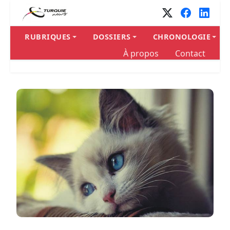
RUBRIQUES
DOSSIERS
CHRONOLOGIE
À propos
Contact