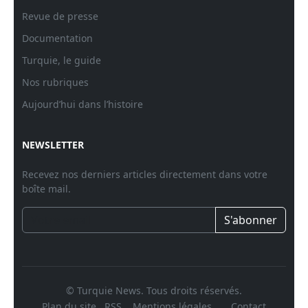
Revue de presse
Documentation
Turquie, le guide
Nos rubriques
Aujourd’hui dans l’histoire
NEWSLETTER
Recevez nos derniers articles directement dans votre
boîte mail.
S'abonner
© Turquie News. Tous droits réservés.
Plan du site
RSS
Mentions légales
Contact