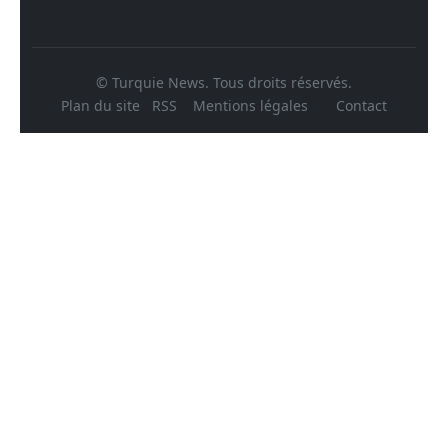
© Turquie News. Tous droits réservés.
Plan du site
RSS
Mentions légales
Contact