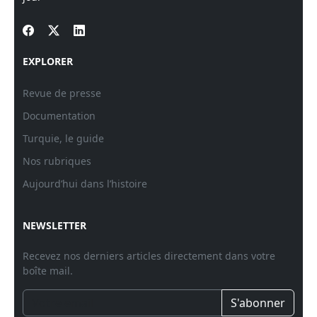
EXPLORER
Revue de presse
Documentation
Turquie, le guide
Nos rubriques
Aujourd’hui dans l’histoire
NEWSLETTER
Recevez nos derniers articles directement dans votre
boîte mail.
S'abonner