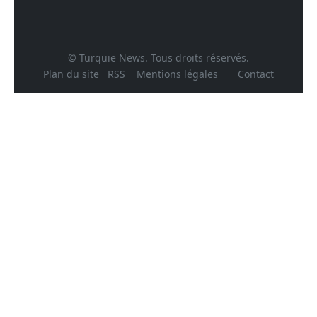
© Turquie News. Tous droits réservés.
Plan du site
RSS
Mentions légales
Contact