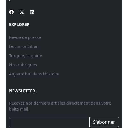
EXPLORER
Revue de presse
Documentation
Turquie, le guide
Nos rubriques
Aujourd’hui dans l’histoire
NEWSLETTER
Recevez nos derniers articles directement dans votre
boîte mail.
S'abonner