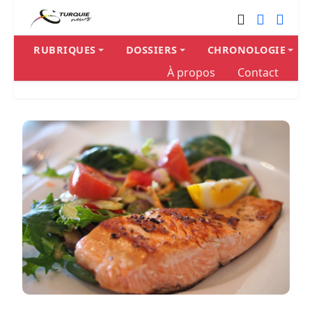
RUBRIQUES
DOSSIERS
CHRONOLOGIE
À propos
Contact