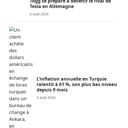
Togg se prépare à devenir le rival de
Tesla en Allemagne
6 août 2024
L’inflation annuelle en Turquie
ralentit à 61 %, son plus bas niveau
depuis 9 mois
5 août 2024