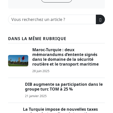
DANS LA MÊME RUBRIQUE
Maroc-Turquie : deux
mémorandums d’entente signés
dans le domaine de la sécurité
routière et le transport maritime
28 juin 2025
DIB augmente sa participation dans le
groupe turc TOM à 25 %
21 janvier 2025
La Turquie impose de nouvelles taxes