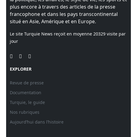
plus encore à travers des articles de la presse
francophone et dans les pays transcontinental
situé en Asie, Amérique et en Europe.
Le site Turquie News reçoit en moyenne
20329
visite par
jour
EXPLORER
Revue de presse
Documentation
Turquie, le guide
Nos rubriques
Aujourd’hui dans l’histoire