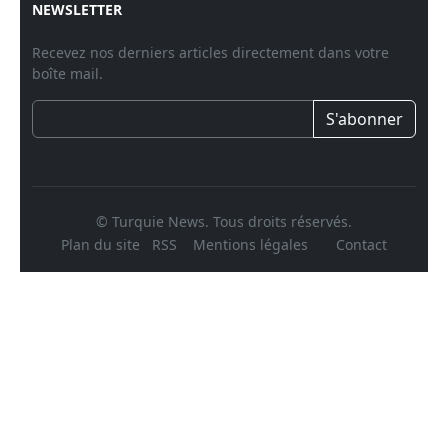
NEWSLETTER
Recevez nos derniers articles directement dans votre
boîte mail.
S'abonner
© Turquie News. Tous droits réservés.
Plan du site
RSS
Mentions légales
Contact