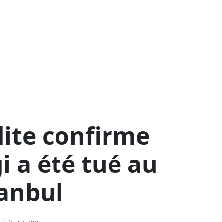
dite confirme
 a été tué au
tanbul