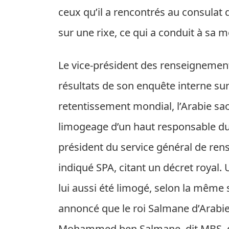
ceux qu’il a rencontrés au consulat 
sur une rixe, ce qui a conduit à sa mo
Le vice-président des renseignement
résultats de son enquête interne sur 
retentissement mondial, l’Arabie s
limogeage d’un haut responsable du
président du service général de ren
indiqué SPA, citant un décret royal. 
lui aussi été limogé, selon la même 
annoncé que le roi Salmane d’Arabie
Mohammed ben Salmane, dit MBS, de 