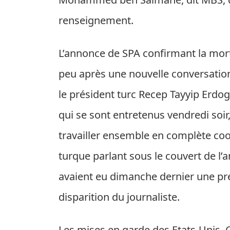
renseignement.
L’annonce de SPA confirmant la mort
peu après une nouvelle conversation
le président turc Recep Tayyip Erdog
qui se sont entretenus vendredi soir
travailler ensemble en complète coo
turque parlant sous le couvert de l’
avaient eu dimanche dernier une pr
disparition du journaliste.
Les mises en garde des Etats-Unis. Cr