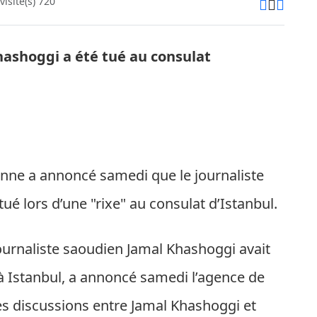
isite(s) 720
hashoggi a été tué au consulat
ienne a annoncé samedi que le journaliste
ué lors d’une "rixe" au consulat d’Istanbul.
journaliste saoudien Jamal Khashoggi avait
t à Istanbul, a annoncé samedi l’agence de
Les discussions entre Jamal Khashoggi et