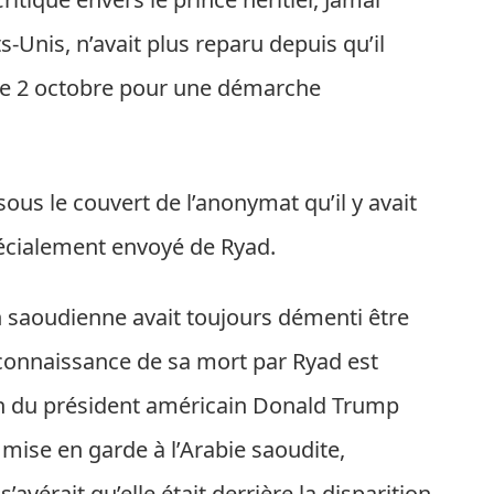
s-Unis, n’avait plus reparu depuis qu’il
l le 2 octobre pour une démarche
ous le couvert de l’anonymat qu’il y avait
cialement envoyé de Ryad.
n saoudienne avait toujours démenti être
econnaissance de sa mort par Ryad est
on du président américain Donald Trump
mise en garde à l’Arabie saoudite,
’avérait qu’elle était derrière la disparition