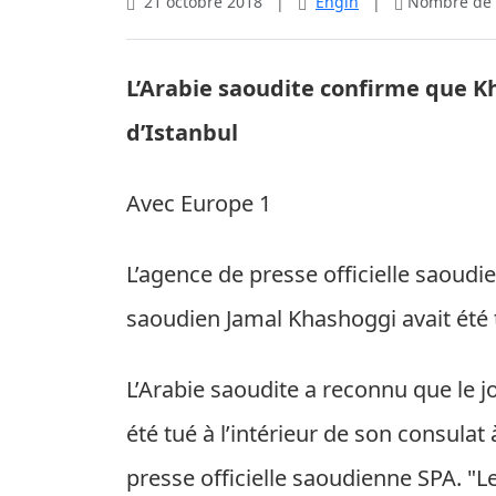
21 octobre 2018
|
Engin
|
Nombre de v
L’Arabie saoudite confirme que K
d’Istanbul
Avec Europe 1
L’agence de presse officielle saoud
saoudien Jamal Khashoggi avait été t
L’Arabie saoudite a reconnu que le 
été tué à l’intérieur de son consula
presse officielle saoudienne SPA. "