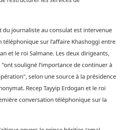
 du journaliste au consulat est intervenue
 téléphonique sur l’affaire Khashoggi entre
an et le roi Salmane. Les deux dirigeants,
, "ont souligné l’importance de continuer à
pération", selon une source à la présidence
anonymat. Recep Tayyip Erdogan et le roi
emière conversation téléphonique sur la
itique envers le prince héritier, Jamal