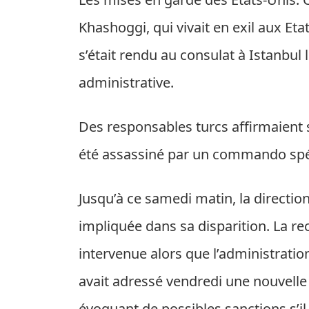
Khashoggi, qui vivait en exil aux Etat
s’était rendu au consulat à Istanbu
administrative.
Des responsables turcs affirmaient s
été assassiné par un commando spé
Jusqu’à ce samedi matin, la directio
impliquée dans sa disparition. La r
intervenue alors que l’administrati
avait adressé vendredi une nouvelle 
évoquant de possibles sanctions s’il s