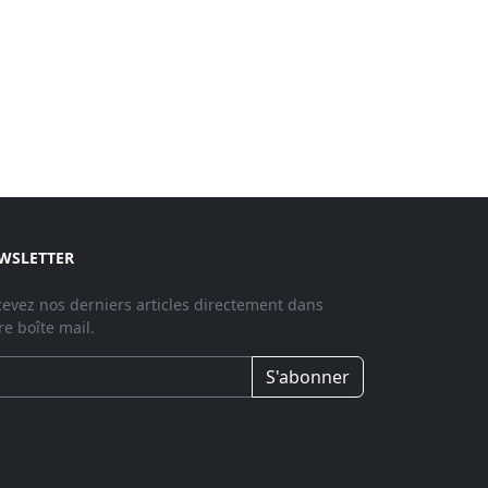
WSLETTER
evez nos derniers articles directement dans
re boîte mail.
S'abonner