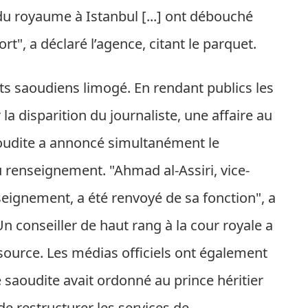
du royaume à Istanbul [...] ont débouché
rt", a déclaré l’agence, citant le parquet.
s saoudiens limogé. En rendant publics les
la disparition du journaliste, une affaire au
aoudite a annoncé simultanément le
 renseignement. "Ahmad al-Assiri, vice-
seignement, a été renvoyé de sa fonction", a
Un conseiller de haut rang à la cour royale a
source. Les médias officiels ont également
 saoudite avait ordonné au prince héritier
restructurer les services de