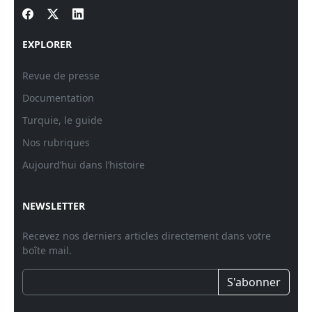
EXPLORER
Revue de presse
Documentation
Turquie, le guide
Nos rubriques
Aujourd’hui dans l’histoire
NEWSLETTER
Recevez nos derniers articles directement dans votre
boîte mail.
S'abonner