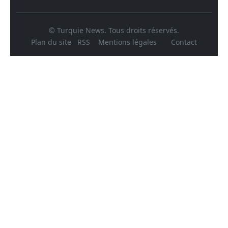
© Turquie News. Tous droits réservés.
Plan du site
RSS
Mentions légales
Contact