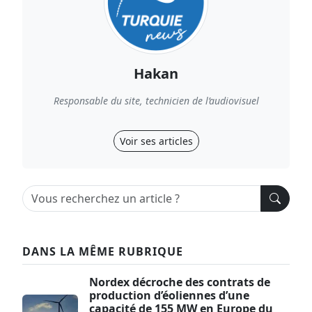
Hakan
Responsable du site, technicien de l’audiovisuel
Voir ses articles
DANS LA MÊME RUBRIQUE
Nordex décroche des contrats de
production d’éoliennes d’une
capacité de 155 MW en Europe du