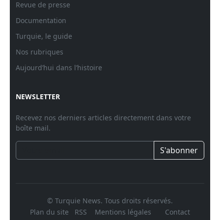
Revue de presse
Documentation
Turquie, le guide
Nos rubriques
Aujourd’hui dans l’histoire
NEWSLETTER
Recevez nos derniers articles directement dans votre
boîte mail.
S'abonner
© Turquie News. Tous droits réservés.
Plan du site
RSS
Mentions légales
Contact