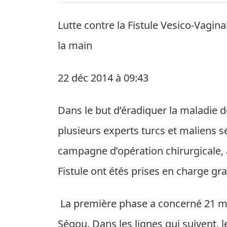
Lutte contre la Fistule Vesico-Vagina
la main
22 déc 2014 à 09:43
Dans le but d’éradiquer la maladie de
plusieurs experts turcs et maliens s
campagne d’opération chirurgicale, 
Fistule ont étés prises en charge gr
La première phase a concerné 21 ma
Ségou. Dans les lignes qui suivent, 