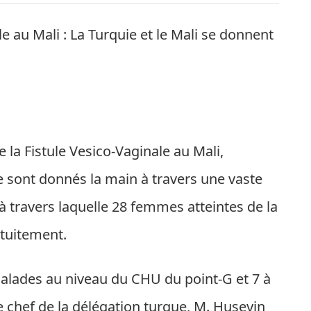
le au Mali : La Turquie et le Mali se donnent
 la Fistule Vesico-Vaginale au Mali,
e sont donnés la main à travers une vaste
à travers laquelle 28 femmes atteintes de la
atuitement.
lades au niveau du CHU du point-G et 7 à
le chef de la délégation turque, M. Huseyin