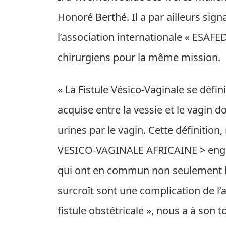
Honoré Berthé. Il a par ailleurs si
l’association internationale « ESA
chirurgiens pour la même mission.
« La Fistule Vésico-Vaginale se dé
acquise entre la vessie et le vagin 
urines par le vagin. Cette définition,
VESICO-VAGINALE AFRICAINE > engl
qui ont en commun non seulement la
surcroît sont une complication de l’a
fistule obstétricale », nous a à son 