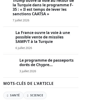
Trump ouvre la voie au retour de
la Turquie dans le programme F-
35 : « Il est temps de lever les
sanctions CAATSA »
7 juillet 2026
La France ouvre la voie à une
possible vente de missiles
SAMP/T à la Turquie
6 juillet 2026
Le programme de passeports
dorés de Chypre...
3 juillet 2026
MOTS-CLÉS DE L'ARTICLE
SANTÉ
SCIENCE