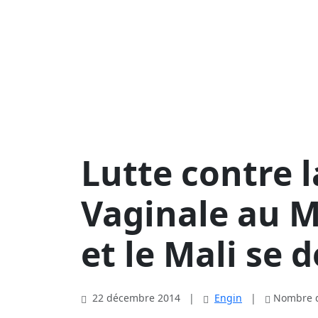
Lutte contre l
Vaginale au Ma
et le Mali se
22 décembre 2014
|
Engin
|
Nombre de