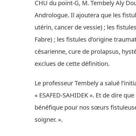
CHU du point-G, M. Tembely Aly Dou
Andrologue. Il ajoutera que les fistu
utérin, cancer de vessie) ; les fistul
Fabre) ; les fistules d’origine traum
césarienne, cure de prolapsus, hysté
exclues de cette définition.
Le professeur Tembely a salué l’initi
« ESAFED-SAHIDEK ». Et de dire que 
bénéfique pour nos sœurs fistuleuse
soigner. ».