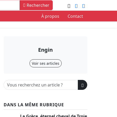
Rechercher
À propos
Contact
Engin
Voir ses articles
DANS LA MÊME RUBRIQUE
La Grèce, éternel cheval de Troie