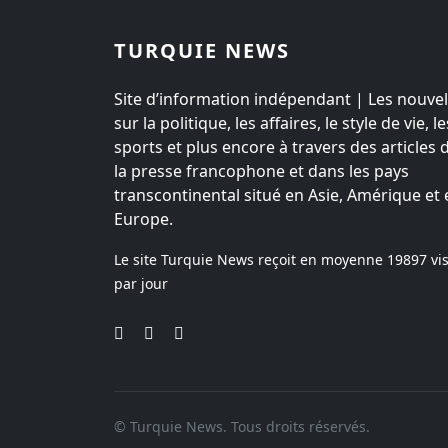
TURQUIE NEWS
Site d’information indépendant | Les nouvel
sur la politique, les affaires, le style de vie, le
sports et plus encore à travers des articles 
la presse francophone et dans les pays
transcontinental situé en Asie, Amérique et 
Europe.
Le site Turquie News reçoit en moyenne
19897
vis
par jour
© Turquie News. Tous droits réservés.