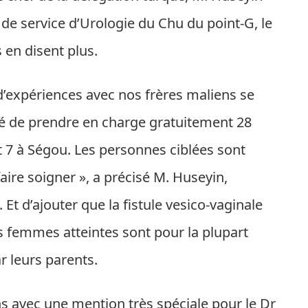
 de service d’Urologie du Chu du point-G, le
en disent plus.
d’expériences avec nos frères maliens se
dé de prendre en charge gratuitement 28
 7 à Ségou. Les personnes ciblées sont
aire soigner », a précisé M. Huseyin,
Et d’ajouter que la fistule vesico-vaginale
s femmes atteintes sont pour la plupart
r leurs parents.
ns avec une mention très spéciale pour le Dr