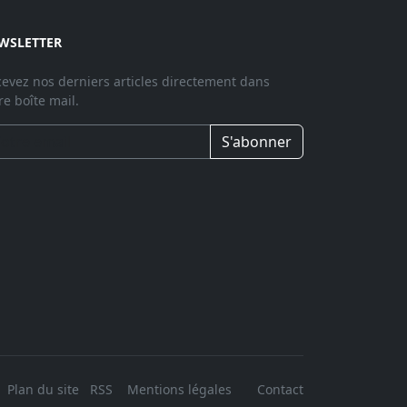
WSLETTER
evez nos derniers articles directement dans
re boîte mail.
S'abonner
Plan du site
RSS
Mentions légales
Contact