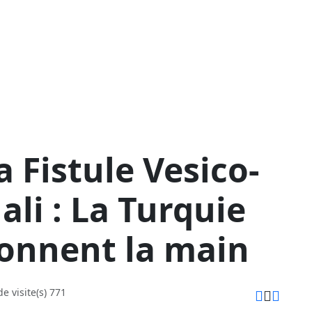
a Fistule Vesico-
li : La Turquie
 donnent la main
 visite(s) 771