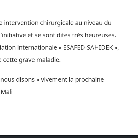
e intervention chirurgicale au niveau du
nitiative et se sont dites très heureuses.
sociation internationale « ESAFED-SAHIDEK »,
de cette grave maladie.
e, nous disons « vivement la prochaine
 Mali