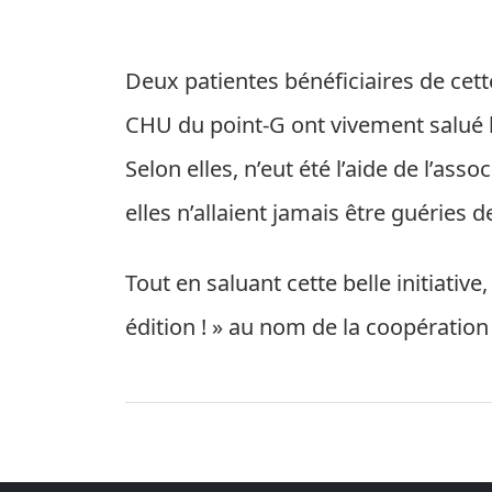
Deux patientes bénéficiaires de cett
CHU du point-G ont vivement salué l’i
Selon elles, n’eut été l’aide de l’as
elles n’allaient jamais être guéries 
Tout en saluant cette belle initiativ
édition ! » au nom de la coopération