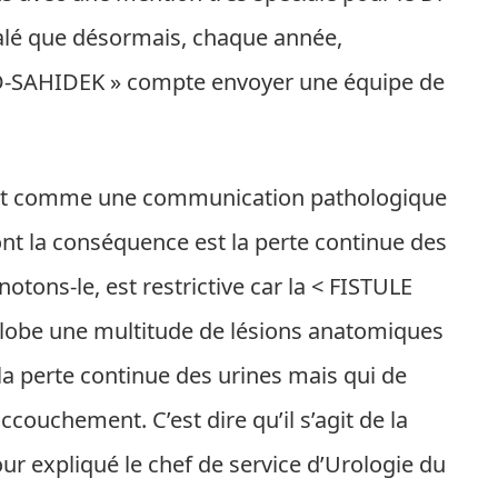
gnalé que désormais, chaque année,
FED-SAHIDEK » compte envoyer une équipe de
finit comme une communication pathologique
dont la conséquence est la perte continue des
 notons-le, est restrictive car la < FISTULE
obe une multitude de lésions anatomiques
 perte continue des urines mais qui de
ccouchement. C’est dire qu’il s’agit de la
tour expliqué le chef de service d’Urologie du