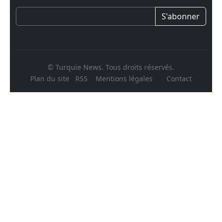
S'abonner
© Turquie News. Tous droits réservés.
Plan du site
RSS
Mentions légales
Contact