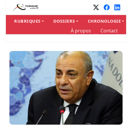
Panneau de gestion des cookies
RUBRIQUES
DOSSIERS
CHRONOLOGIE
À propos
Contact