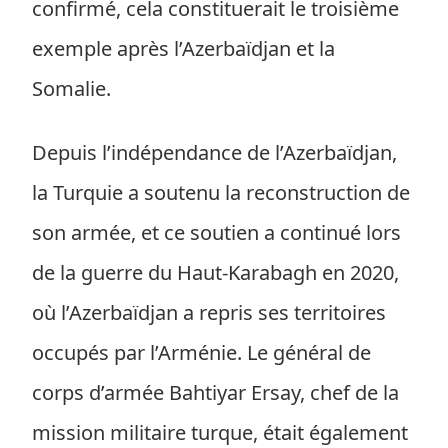
confirmé, cela constituerait le troisième
exemple après l’Azerbaïdjan et la
Somalie.
Depuis l’indépendance de l’Azerbaïdjan,
la Turquie a soutenu la reconstruction de
son armée, et ce soutien a continué lors
de la guerre du Haut-Karabagh en 2020,
où l’Azerbaïdjan a repris ses territoires
occupés par l’Arménie. Le général de
corps d’armée Bahtiyar Ersay, chef de la
mission militaire turque, était également