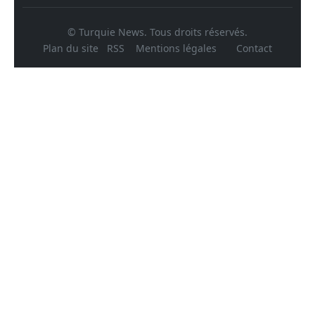
© Turquie News. Tous droits réservés.
Plan du site
RSS
Mentions légales
Contact