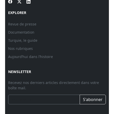
EXPLORER
Revue de presse
Documentation
Turquie, le guide
Nos rubriques
Aujourd’hui dans l’histoire
NEWSLETTER
Recevez nos derniers articles directement dans votre
boîte mail.
S'abonner