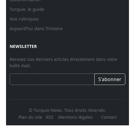
Turquie, le guide
Nos rubriques
Aujourd’hui dans l’histoire
NEWSLETTER
Recevez nos derniers articles directement dans votre
boîte mail.
S'abonner
© Turquie News. Tous droits réservés.
Plan du site
RSS
Mentions légales
Contact