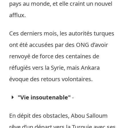
pays au monde, et elle craint un nouvel
afflux.
Ces derniers mois, les autorités turques
ont été accusées par des ONG d’avoir
renvoyé de force des centaines de
réfugiés vers la Syrie, mais Ankara
évoque des retours volontaires.
"Vie insoutenable"
-
En dépit des obstacles, Abou Salloum
rêve d’un départ vers la Turquie avec ses