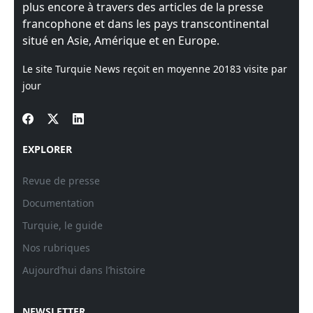
plus encore à travers des articles de la presse
francophone et dans les pays transcontinental
situé en Asie, Amérique et en Europe.
Le site Turquie News reçoit en moyenne
20183
visite par
jour
EXPLORER
Revue de presse
Documentation
Turquie, le guide
Nos rubriques
Aujourd’hui dans l’histoire
NEWSLETTER