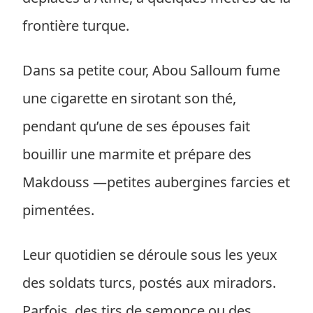
frontière turque.
Dans sa petite cour, Abou Salloum fume
une cigarette en sirotant son thé,
pendant qu’une de ses épouses fait
bouillir une marmite et prépare des
Makdouss —petites aubergines farcies et
pimentées.
Leur quotidien se déroule sous les yeux
des soldats turcs, postés aux miradors.
Parfois, des tirs de semonce ou des