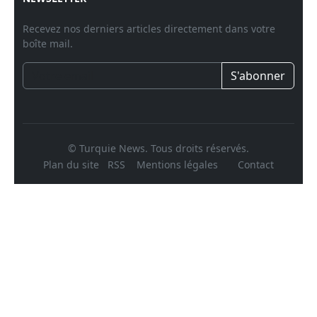
Recevez nos derniers articles directement dans votre
boîte mail.
S'abonner
© Turquie News. Tous droits réservés.
Plan du site
RSS
Mentions légales
Contact