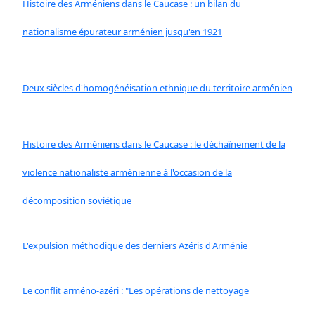
Histoire des Arméniens dans le Caucase : un bilan du
nationalisme épurateur arménien jusqu'en 1921
Deux siècles d'homogénéisation ethnique du territoire arménien
Histoire des Arméniens dans le Caucase : le déchaînement de la
violence nationaliste arménienne à l'occasion de la
décomposition soviétique
L'expulsion méthodique des derniers Azéris d'Arménie
Le conflit arméno-azéri : "Les opérations de nettoyage