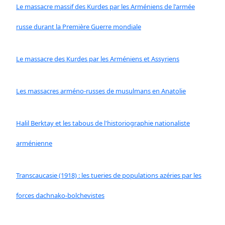
Le massacre massif des Kurdes par les Arméniens de l'armée
russe durant la Première Guerre mondiale
Le massacre des Kurdes par les Arméniens et Assyriens
Les massacres arméno-russes de musulmans en Anatolie
Halil Berktay et les tabous de l'historiographie nationaliste
arménienne
Transcaucasie (1918) : les tueries de populations azéries par les
forces dachnako-bolchevistes