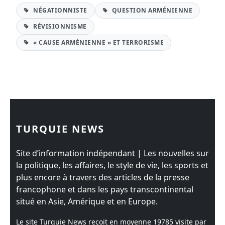
NÉGATIONNISTE
QUESTION ARMÉNIENNE
RÉVISIONNISME
« CAUSE ARMÉNIENNE » ET TERRORISME
TURQUIE NEWS
Site d’information indépendant | Les nouvelles sur
la politique, les affaires, le style de vie, les sports et
plus encore à travers des articles de la presse
francophone et dans les pays transcontinental
situé en Asie, Amérique et en Europe.
Le site Turquie News reçoit en moyenne
19785
visite par