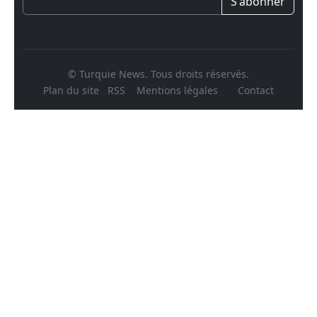
S'abonner
© Turquie News. Tous droits réservés.
Plan du site
RSS
Mentions légales
Contact