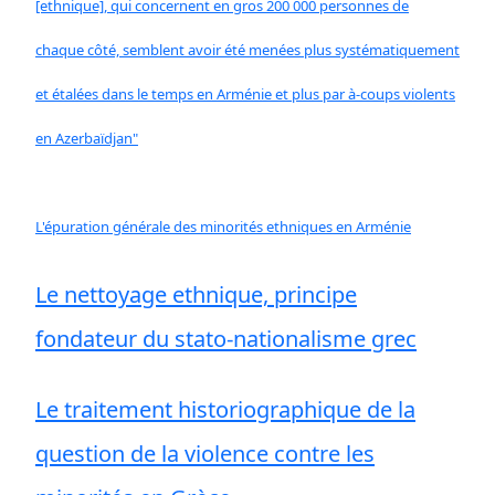
[ethnique], qui concernent en gros 200 000 personnes de
chaque côté, semblent avoir été menées plus systématiquement
et étalées dans le temps en Arménie et plus par à-coups violents
en Azerbaïdjan"
L'épuration générale des minorités ethniques en Arménie
Le nettoyage ethnique, principe
fondateur du stato-nationalisme grec
Le traitement historiographique de la
question de la violence contre les