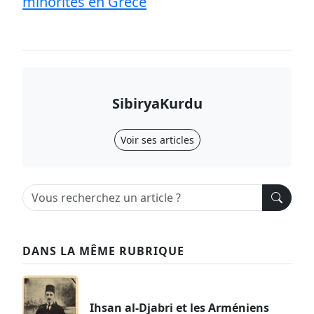
minorités en Grèce
SibiryaKurdu
Voir ses articles
DANS LA MÊME RUBRIQUE
Ihsan al-Djabri et les Arméniens