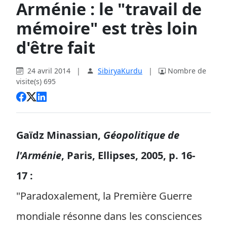
Arménie : le "travail de
mémoire" est très loin
d'être fait
24 avril 2014
|
SibiryaKurdu
|
Nombre de
visite(s) 695
Gaïdz Minassian,
Géopolitique de
l'Arménie
, Paris, Ellipses, 2005, p. 16-
17 :
"Paradoxalement, la Première Guerre
mondiale résonne dans les consciences