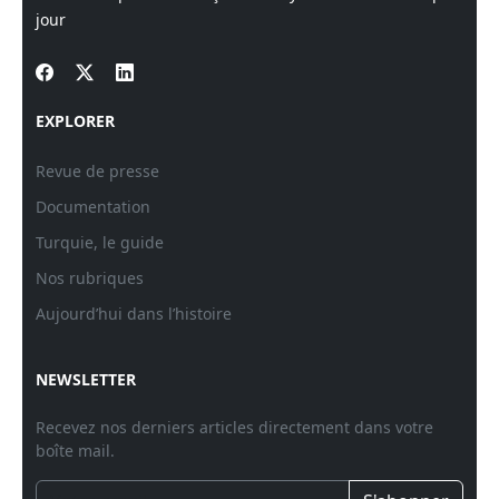
jour
EXPLORER
Revue de presse
Documentation
Turquie, le guide
Nos rubriques
Aujourd’hui dans l’histoire
NEWSLETTER
Recevez nos derniers articles directement dans votre
boîte mail.