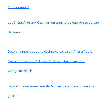
"arménisation"
Le général Andranik Ozanian : un criminel de guerre issu du parti
Dachnak
Deux criminels de guerre dachnaks (soi-disant "héros" de la
"cause arménienne") dans le Caucase : Dro Kanayan et
Garéguine Njdeh
Les volontaires arméniens de l'armée russe : des criminels de
guerre