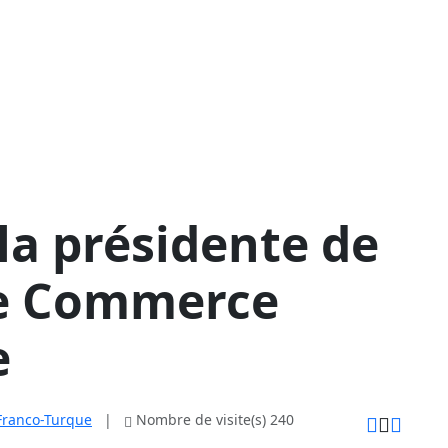
la présidente de
de Commerce
e
ranco-Turque
|
Nombre de visite(s) 240