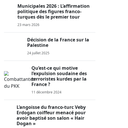
Municipales 2026 : L’affirmation
politique des figures franco-
turques dès le premier tour
23 mars 2026
Décision de la France sur la
Palestine
24 juillet 2025
Qu’est-ce qui motive
l’expulsion soudaine des
terroristes kurdes par la
France ?
11 décembre 2024
L’angoisse du franco-turc Veby
Erdogan coiffeur menacé pour
avoir baptisé son salon « Hair
Dogan »