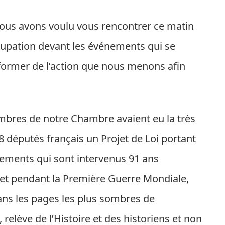
nous avons voulu vous rencontrer ce matin
cupation devant les événements qui se
former de l’action que nous menons afin
membres de notre Chambre avaient eu la très
8 députés français un Projet de Loi portant
nements qui sont intervenus 91 ans
et pendant la Première Guerre Mondiale,
dans les pages les plus sombres de
 relève de l’Histoire et des historiens et non