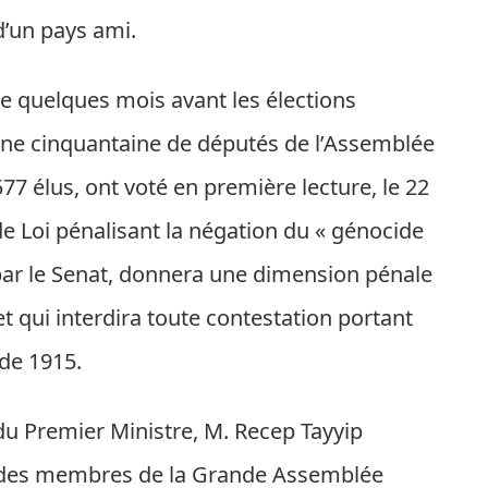
d’un pays ami.
e quelques mois avant les élections
 une cinquantaine de députés de l’Assemblée
77 élus, ont voté en première lecture, le 22
e Loi pénalisant la négation du « génocide
 par le Senat, donnera une dimension pénale
et qui interdira toute contestation portant
 de 1915.
 du Premier Ministre, M. Recep Tayyip
des membres de la Grande Assemblée