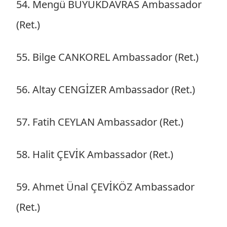
54. Mengü BÜYÜKDAVRAS Ambassador
(Ret.)
55. Bilge CANKOREL Ambassador (Ret.)
56. Altay CENGİZER Ambassador (Ret.)
57. Fatih CEYLAN Ambassador (Ret.)
58. Halit ÇEVİK Ambassador (Ret.)
59. Ahmet Ünal ÇEVİKÖZ Ambassador
(Ret.)