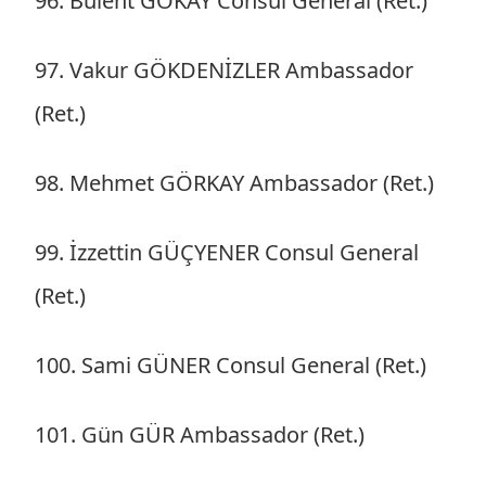
96. Bülent GÖKAY Consul General (Ret.)
97. Vakur GÖKDENİZLER Ambassador
(Ret.)
98. Mehmet GÖRKAY Ambassador (Ret.)
99. İzzettin GÜÇYENER Consul General
(Ret.)
100. Sami GÜNER Consul General (Ret.)
101. Gün GÜR Ambassador (Ret.)