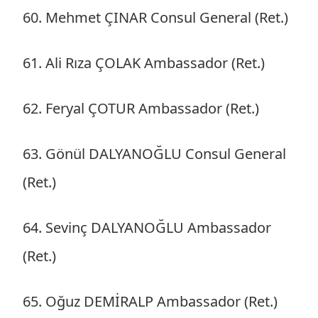
60. Mehmet ÇINAR Consul General (Ret.)
61. Ali Rıza ÇOLAK Ambassador (Ret.)
62. Feryal ÇOTUR Ambassador (Ret.)
63. Gönül DALYANOĞLU Consul General
(Ret.)
64. Sevinç DALYANOĞLU Ambassador
(Ret.)
65. Oğuz DEMİRALP Ambassador (Ret.)