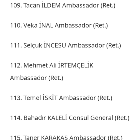
109. Tacan İLDEM Ambassador (Ret.)
110. Veka İNAL Ambassador (Ret.)
111. Selçuk İNCESU Ambassador (Ret.)
112. Mehmet Ali İRTEMÇELİK
Ambassador (Ret.)
113. Temel İSKİT Ambassador (Ret.)
114. Bahadır KALELİ Consul General (Ret.)
115. Taner KARAKAŞ Ambassador (Ret.)