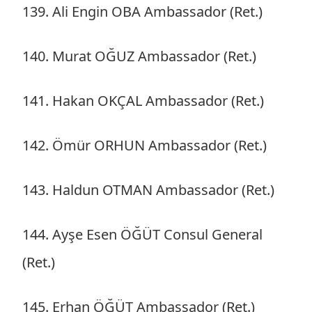
139. Ali Engin OBA Ambassador (Ret.)
140. Murat OĞUZ Ambassador (Ret.)
141. Hakan OKÇAL Ambassador (Ret.)
142. Ömür ORHUN Ambassador (Ret.)
143. Haldun OTMAN Ambassador (Ret.)
144. Ayşe Esen ÖĞÜT Consul General
(Ret.)
145. Erhan ÖĞÜT Ambassador (Ret.)