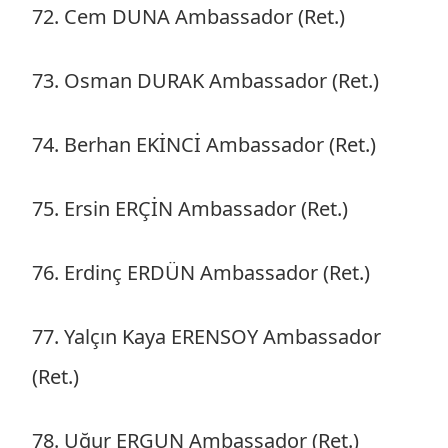
72. Cem DUNA Ambassador (Ret.)
73. Osman DURAK Ambassador (Ret.)
74. Berhan EKİNCİ Ambassador (Ret.)
75. Ersin ERÇİN Ambassador (Ret.)
76. Erdinç ERDÜN Ambassador (Ret.)
77. Yalçın Kaya ERENSOY Ambassador
(Ret.)
78. Uğur ERGUN Ambassador (Ret.)