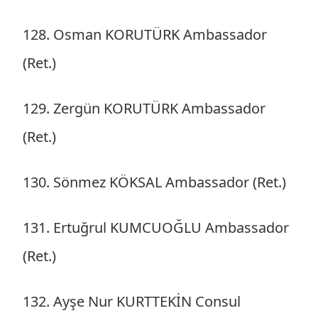
128. Osman KORUTÜRK Ambassador
(Ret.)
129. Zergün KORUTÜRK Ambassador
(Ret.)
130. Sönmez KÖKSAL Ambassador (Ret.)
131. Ertuğrul KUMCUOĞLU Ambassador
(Ret.)
132. Ayşe Nur KURTTEKİN Consul