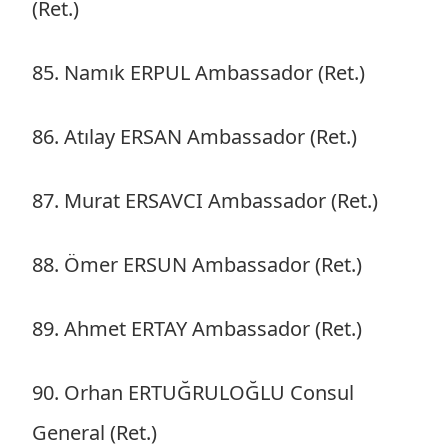
(Ret.)
85. Namık ERPUL Ambassador (Ret.)
86. Atılay ERSAN Ambassador (Ret.)
87. Murat ERSAVCI Ambassador (Ret.)
88. Ömer ERSUN Ambassador (Ret.)
89. Ahmet ERTAY Ambassador (Ret.)
90. Orhan ERTUĞRULOĞLU Consul
General (Ret.)