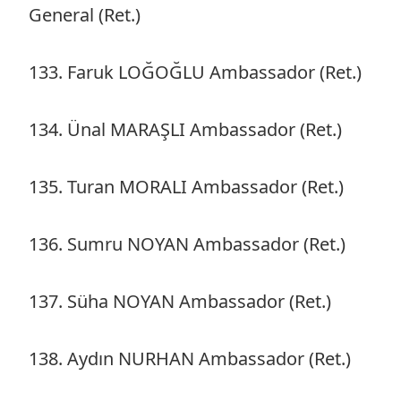
General (Ret.)
133. Faruk LOĞOĞLU Ambassador (Ret.)
134. Ünal MARAŞLI Ambassador (Ret.)
135. Turan MORALI Ambassador (Ret.)
136. Sumru NOYAN Ambassador (Ret.)
137. Süha NOYAN Ambassador (Ret.)
138. Aydın NURHAN Ambassador (Ret.)