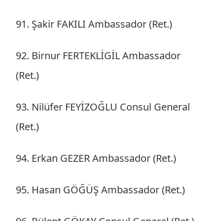
91. Şakir FAKILI Ambassador (Ret.)
92. Birnur FERTEKLİGİL Ambassador
(Ret.)
93. Nilüfer FEYİZOĞLU Consul General
(Ret.)
94. Erkan GEZER Ambassador (Ret.)
95. Hasan GÖĞÜŞ Ambassador (Ret.)