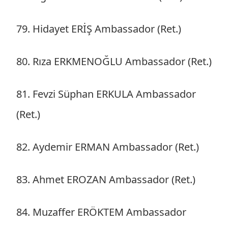
79. Hidayet ERİŞ Ambassador (Ret.)
80. Rıza ERKMENOĞLU Ambassador (Ret.)
81. Fevzi Süphan ERKULA Ambassador
(Ret.)
82. Aydemir ERMAN Ambassador (Ret.)
83. Ahmet EROZAN Ambassador (Ret.)
84. Muzaffer ERÖKTEM Ambassador