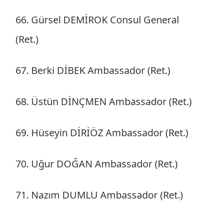
66. Gürsel DEMİROK Consul General
(Ret.)
67. Berki DİBEK Ambassador (Ret.)
68. Üstün DİNÇMEN Ambassador (Ret.)
69. Hüseyin DİRİÖZ Ambassador (Ret.)
70. Uğur DOĞAN Ambassador (Ret.)
71. Nazım DUMLU Ambassador (Ret.)