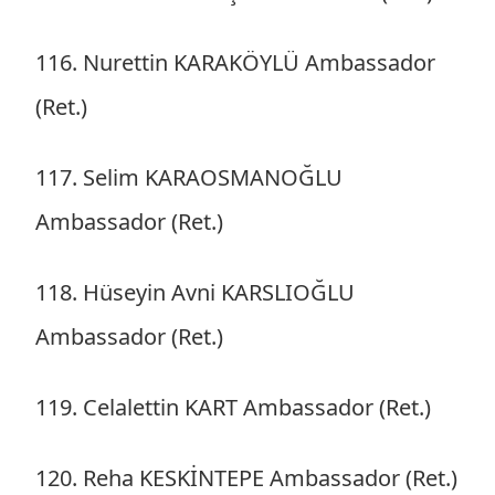
116. Nurettin KARAKÖYLÜ Ambassador
(Ret.)
117. Selim KARAOSMANOĞLU
Ambassador (Ret.)
118. Hüseyin Avni KARSLIOĞLU
Ambassador (Ret.)
119. Celalettin KART Ambassador (Ret.)
120. Reha KESKİNTEPE Ambassador (Ret.)